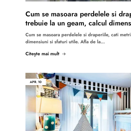
Cum se masoara perdelele si drape
trebuie la un geam, calcul dimens
Cum se masoara perdelele si draperiile, cati metri
dimensiuni si sfaturi utile. Afla de la…
Citește mai mult
APR.
10