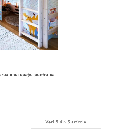
earea unui spațiu pentru ca
Vezi
5
din
5
articole