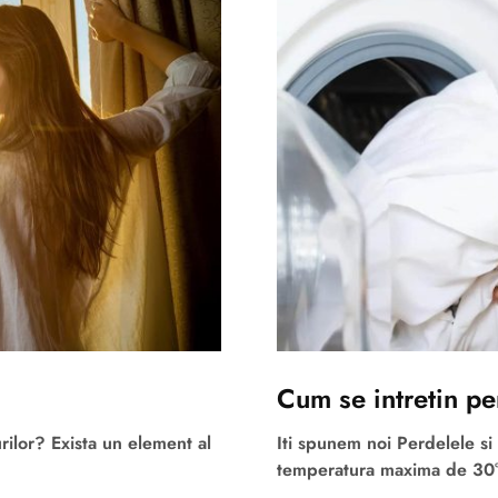
Cum se intretin per
urilor? Exista un element al
Iti spunem noi Perdelele si 
temperatura maxima de 30°C