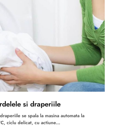
delele si draperiile
draperiile se spala la masina automata la
, ciclu delicat, cu actiune…