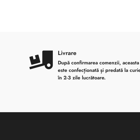
Livrare
După confirmarea comenzii, aceasta
este confecționată și predată la curi
în 2-3 zile lucrătoare.