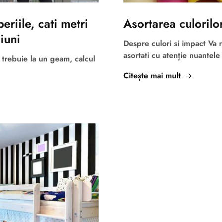
riile, cati metri
Asortarea culorilo
iuni
Despre culori si impact Va 
asortati cu atenție nuantel
 trebuie la un geam, calcul
Citește mai mult