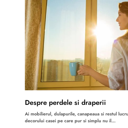
Despre perdele si draperii
Ai mobilierul, dulapurile, canapeaua si restul lucr
decorului casei pe care pur si simplu nu il…