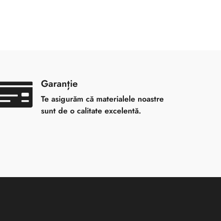
Garanție
Te asigurăm că materialele noastre
sunt de o calitate excelentă.