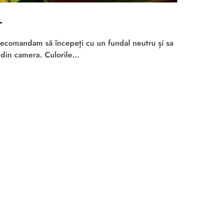
r
recomandam să începeți cu un fundal neutru și sa
e din camera. Culorile…