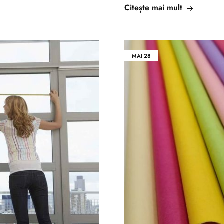
Citește mai mult
MAI
28