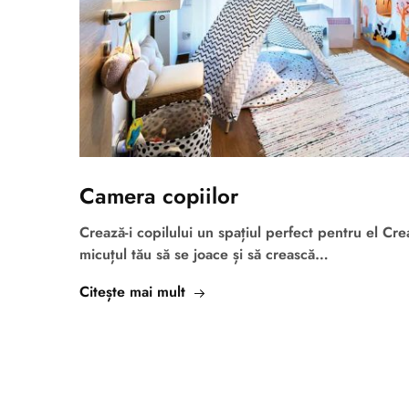
Camera copiilor
Crează-i copilului un spațiul perfect pentru el Cr
micuțul tău să se joace și să crească…
Citește mai mult