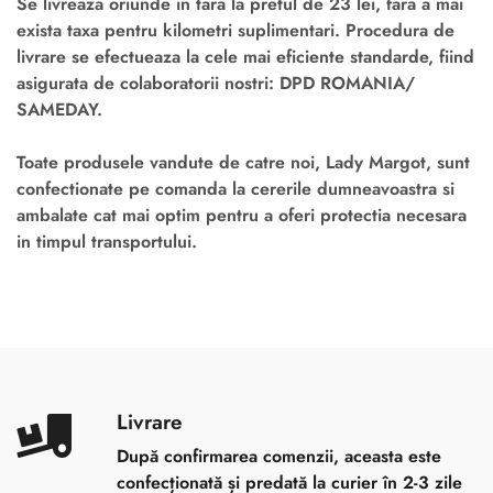
Se livreaza oriunde in tara la pretul de 23 lei, fara a mai
exista taxa pentru kilometri suplimentari. Procedura de
livrare se efectueaza la cele mai eficiente standarde, fiind
asigurata de colaboratorii nostri: DPD ROMANIA/
SAMEDAY.
Toate produsele vandute de catre noi, Lady Margot, sunt
confectionate pe comanda la cererile dumneavoastra si
ambalate cat mai optim pentru a oferi protectia necesara
in timpul transportului.
Livrare
După confirmarea comenzii, aceasta este
confecționată și predată la curier în 2-3 zile