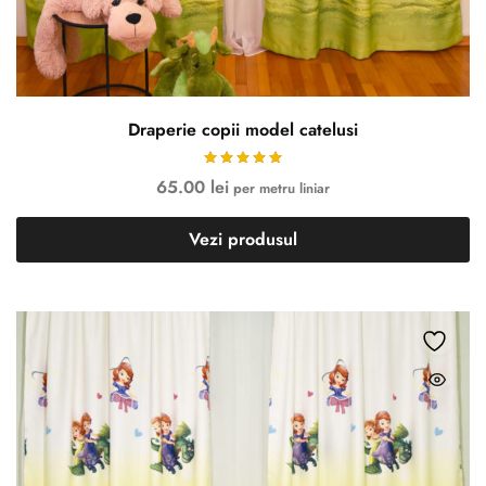
Draperie copii model catelusi
65.00
lei
per metru liniar
Vezi produsul