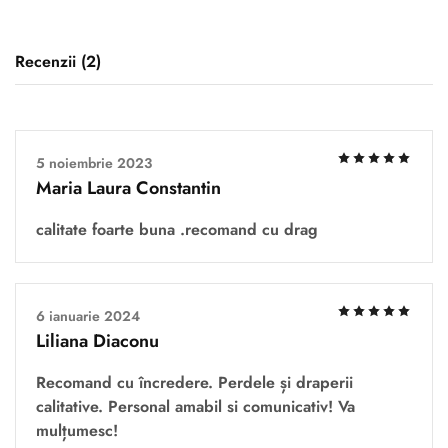
Recenzii (2)
5 noiembrie 2023
Maria Laura Constantin
calitate foarte buna .recomand cu drag
6 ianuarie 2024
Liliana Diaconu
Recomand cu încredere. Perdele și draperii
calitative. Personal amabil si comunicativ! Va
mulțumesc!