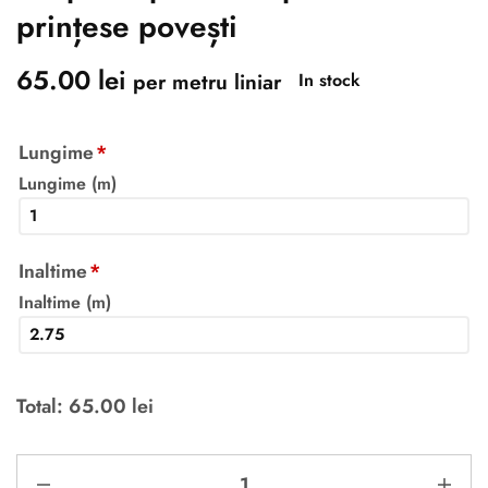
prințese povești
65.00
lei
per metru liniar
In stock
Lungime
*
Lungime (m)
Inaltime
*
Inaltime (m)
Total:
65.00
lei