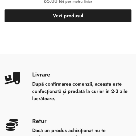
65.00
lei
per metru liniar
Vezi produsul
Livrare
După confirmarea comenzii, aceasta este
confecționată și predată la curier în 2-3 zile
lucrătoare.
Retur
Dacă un produs achiziționat nu te