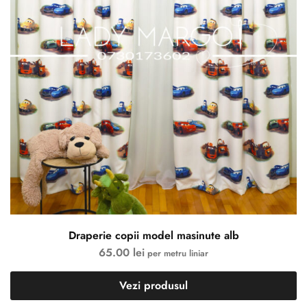
Draperie copii model masinute alb
65.00
lei
per metru liniar
Vezi produsul