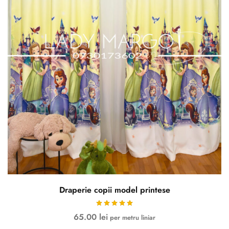
Draperie copii model printese
65.00
lei
per metru liniar