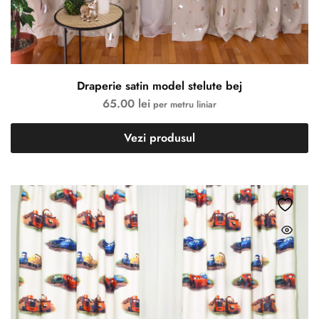
Draperie satin model stelute bej
65.00
lei
per metru liniar
Vezi produsul