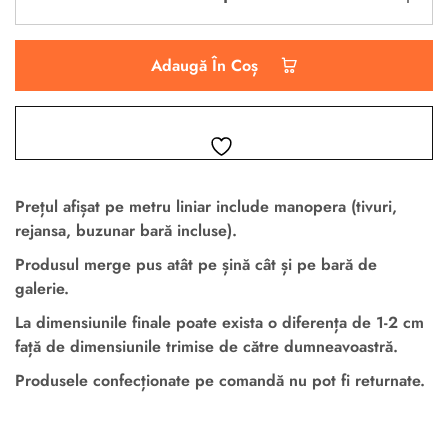
Adaugă În Coș
Prețul afișat pe metru liniar
include manopera
(tivuri,
rejansa, buzunar bară incluse).
Produsul merge pus atât pe șină cât și pe bară de
galerie.
La dimensiunile finale poate exista o diferența de 1-2 cm
față de dimensiunile trimise de către dumneavoastră.
Produsele confecționate pe comandă nu pot fi returnate.