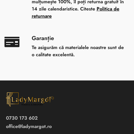
mulțumește 100%, îl poți returna gratuit în
14 zile calendaristice. Citeste
Politica de
returnare
Garanție
Te asigurăm că materialele noastre sunt de
o calitate excelentă.
0730 173 602
office@ladymargot.ro