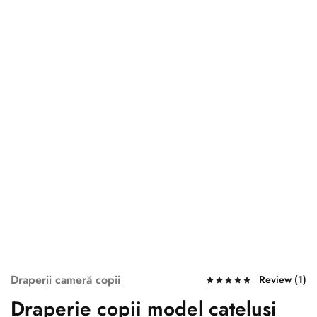
Draperii cameră copii
Review (
1
)
Draperie copii model catelusi