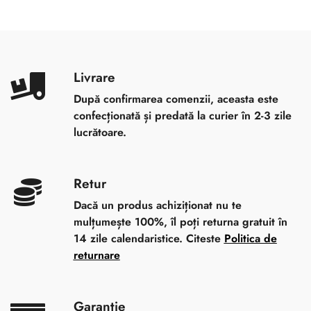
Livrare
După confirmarea comenzii, aceasta este
confecționată și predată la curier în 2-3 zile
lucrătoare.
Retur
Dacă un produs achiziționat nu te
mulțumește 100%, îl poți returna gratuit în
14 zile calendaristice. Citeste
Politica de
returnare
Garanție