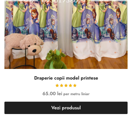
Draperie copii model printese
65.00
lei
per metru liniar
Vezi produsul