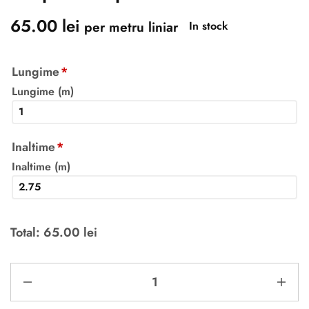
65.00
lei
per metru liniar
In stock
Lungime
*
Lungime (m)
Inaltime
*
Inaltime (m)
Total:
65.00
lei