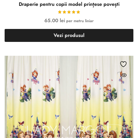
Draperie pentru copii model prințese povești
65.00
lei
per metru liniar
Vezi produsul