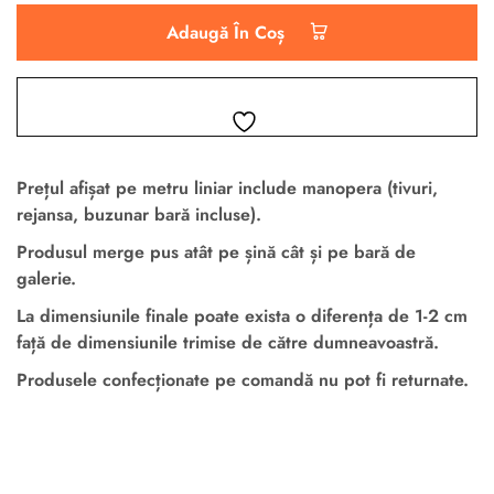
Adaugă În Coș
Prețul afișat pe metru liniar
include manopera
(tivuri,
rejansa, buzunar bară incluse).
Produsul merge pus atât pe șină cât și pe bară de
galerie.
La dimensiunile finale poate exista o diferența de 1-2 cm
față de dimensiunile trimise de către dumneavoastră.
Produsele confecționate pe comandă nu pot fi returnate.