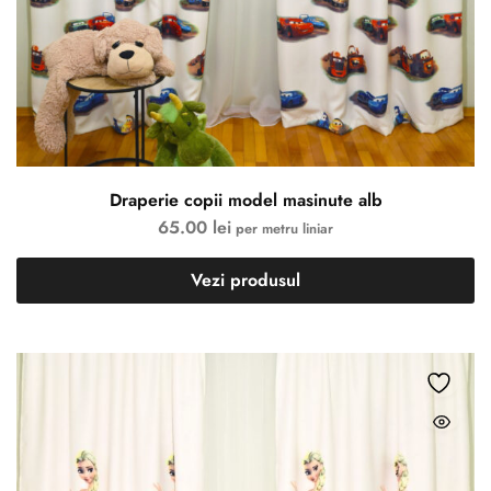
Draperie copii model masinute alb
65.00
lei
per metru liniar
Vezi produsul