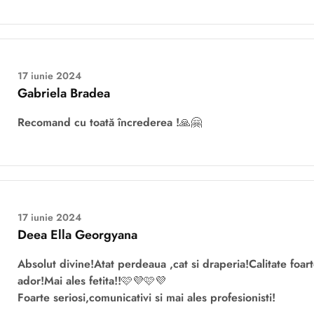
17 iunie 2024
Gabriela Bradea
Recomand cu toată încrederea !🙏🤗
17 iunie 2024
Deea Ella Georgyana
Absolut divine!Atat perdeaua ,cat si draperia!Calitate foart
ador!Mai ales fetita!!🩷💜🩷💜
Foarte seriosi,comunicativi si mai ales profesionisti!