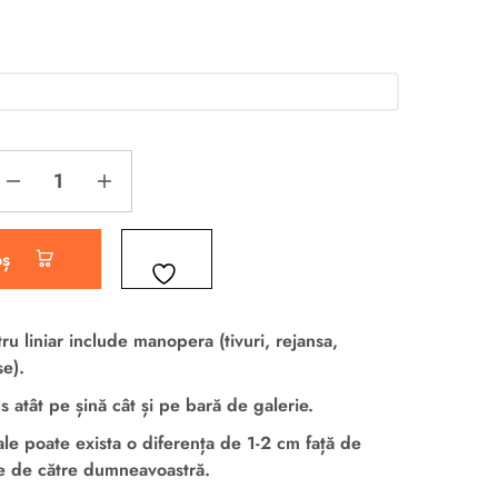
oș
ru liniar
include manopera
(tivuri, rejansa,
e).
atât pe șină cât și pe bară de galerie.
ale poate exista o diferența de 1-2 cm față de
se de către dumneavoastră.