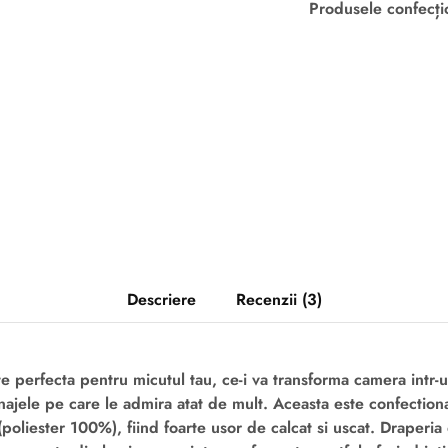
Produsele confecți
Descriere
Recenzii (3)
 perfecta pentru micutul tau, ce-i va transforma camera intr-u
ajele pe care le admira atat de mult. Aceasta este confectiona
(poliester 100%), fiind foarte usor de calcat si uscat. Draperia