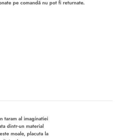
onate pe comandă nu pot fi returnate.
n taram al imaginatiei
ta dintr-un material
 este moale, placuta la