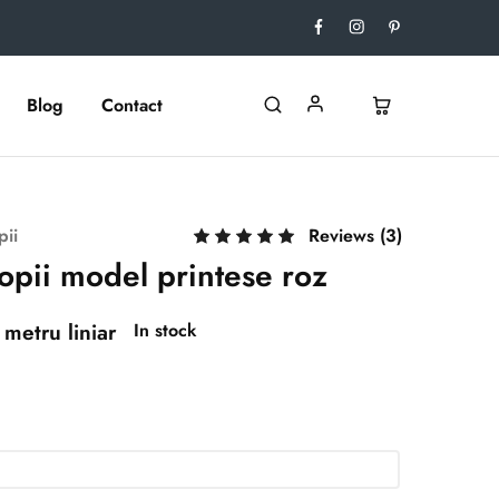
Blog
Contact
pii
Reviews (
3
)
opii model printese roz
metru liniar
In stock