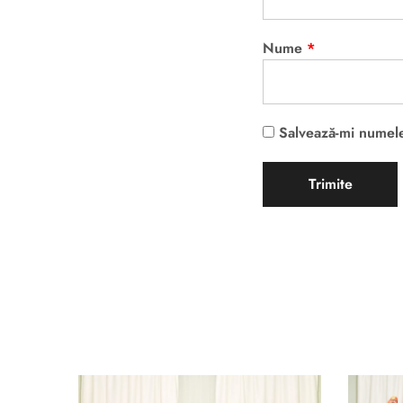
Nume
*
Salvează-mi numele,