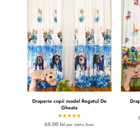
Draperie copii model Regatul De
Drap
Gheata
65.00
lei
per metru liniar