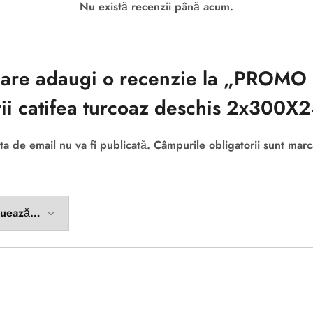
Nu există recenzii până acum.
 care adaugi o recenzie la „PROMO
ii catifea turcoaz deschis 2x300
ta de email nu va fi publicată.
Câmpurile obligatorii sunt mar