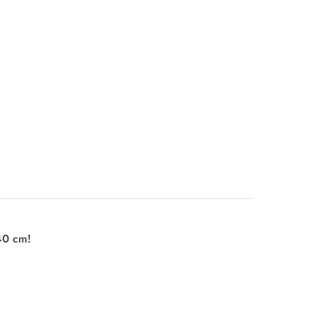
40 cm!