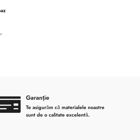
oaz
ar
Garanție
Te asigurăm că materialele noastre
sunt de o calitate excelentă.