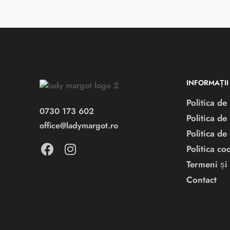
INFORMAȚII
Politica de 
0730 173 602
Politica de
office@ladymargot.ro
Politica de
Politica co
Termeni și 
Contact