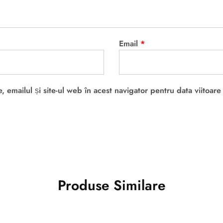
Email
*
 emailul și site-ul web în acest navigator pentru data viitoar
Produse Similare