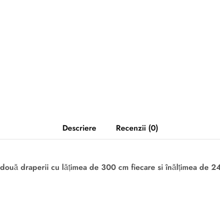
Descriere
Recenzii (0)
 două draperii cu lățimea de 300 cm fiecare si înălțimea de 2