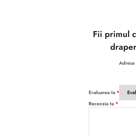
Fii primul
draper
Adresa 
Evaluarea ta
*
Recenzia ta
*