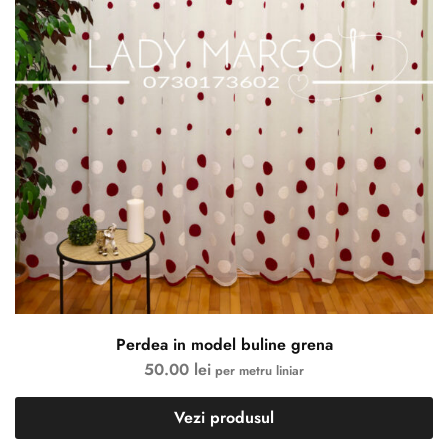
Perdea in model buline grena
50.00
lei
per metru liniar
Vezi produsul