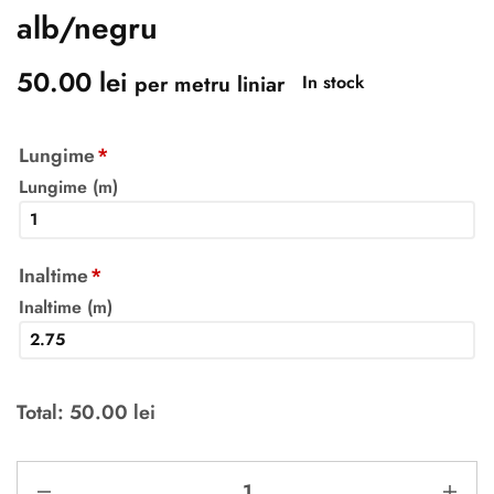
alb/negru
50.00
lei
per metru liniar
In stock
Lungime
*
Lungime (m)
Inaltime
*
Inaltime (m)
Total:
50.00
lei