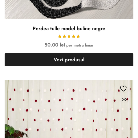
Perdea tulle model buline negre
50.00
lei
per metru liniar
Vezi produsul