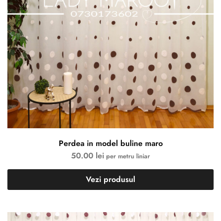
Perdea in model buline maro
50.00
lei
per metru liniar
Vezi produsul