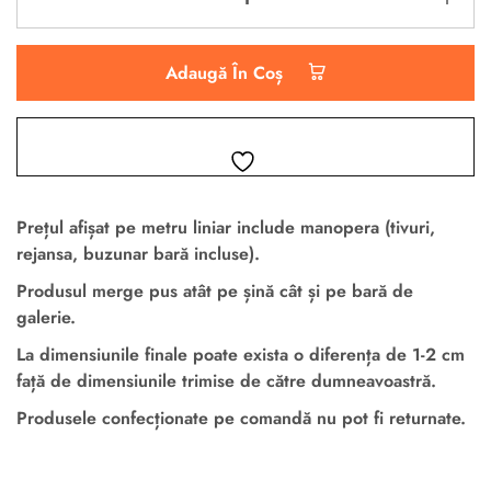
Adaugă În Coș
Prețul afișat pe metru liniar
include manopera
(tivuri,
rejansa, buzunar bară incluse).
Produsul merge pus atât pe șină cât și pe bară de
galerie.
La dimensiunile finale poate exista o diferența de 1-2 cm
față de dimensiunile trimise de către dumneavoastră.
Produsele confecționate pe comandă nu pot fi returnate.