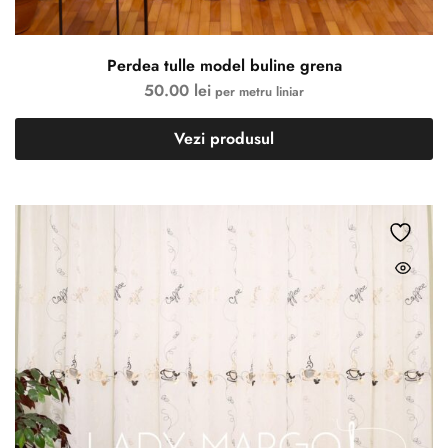
Perdea tulle model buline grena
50.00
lei
per metru liniar
Vezi produsul