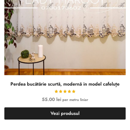
Perdea bucătărie scurtă, modernă in model cafeluțe
55.00
lei
per metru liniar
Vezi produsul