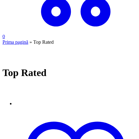
0
Prima pagină
»
Top Rated
Top Rated