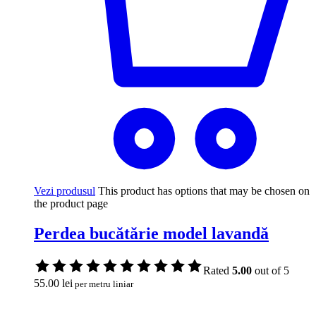
Vezi produsul
This product has options that may be chosen on
the product page
Perdea bucătărie model lavandă
Rated
5.00
out of 5
55.00
lei
per metru liniar