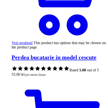
Vezi produsul
This product has options that may be chosen on
the product page
Perdea bucatarie in model cescute
Rated
5.00
out of 5
55.00
lei
per metru liniar