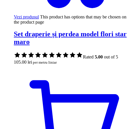
Vezi produsul
This product has options that may be chosen on
the product page
Set draperie și perdea model flori star
maro
Rated
5.00
out of 5
105.00
lei
per metru liniar