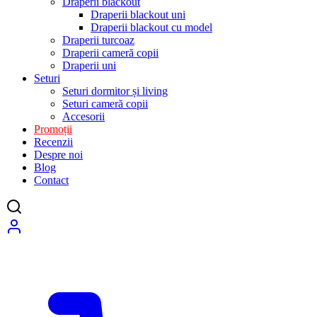
Draperii blackout
Draperii blackout uni
Draperii blackout cu model
Draperii turcoaz
Draperii cameră copii
Draperii uni
Seturi
Seturi dormitor și living
Seturi cameră copii
Accesorii
Promoții
Recenzii
Despre noi
Blog
Contact