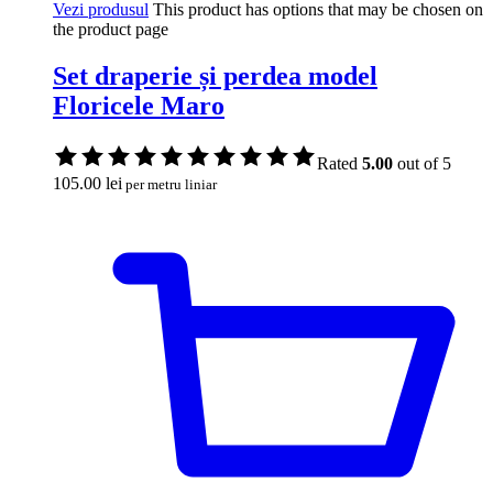
Vezi produsul
This product has options that may be chosen on
the product page
Set draperie și perdea model
Floricele Maro
Rated
5.00
out of 5
105.00
lei
per metru liniar