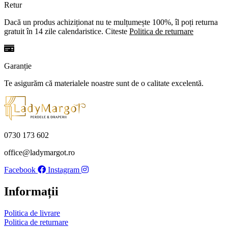
Retur
Dacă un produs achiziționat nu te mulțumește 100%, îl poți returna
gratuit în 14 zile calendaristice. Citeste
Politica de returnare
Garanție
Te asigurăm că materialele noastre sunt de o calitate excelentă.
0730 173 602
office@ladymargot.ro
Facebook
Instagram
Informații
Politica de livrare
Politica de returnare