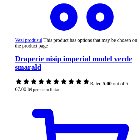
Vezi produsul
This product has options that may be chosen on
the product page
Draperie nisip imperial model verde
smarald
Rated
5.00
out of 5
67.00
lei
per metru liniar