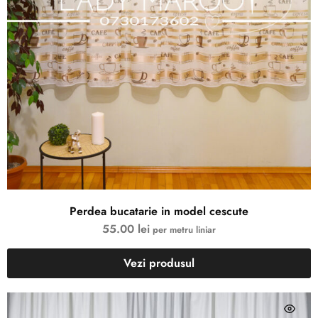
Perdea bucatarie in model cescute
55.00
lei
per metru liniar
Vezi produsul