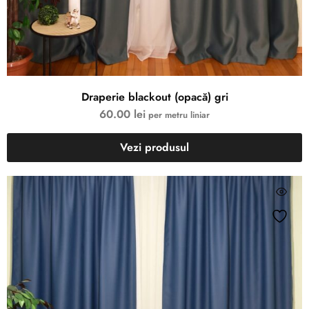
Draperie blackout (opacă) gri
60.00
lei
per metru liniar
Vezi produsul