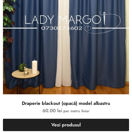
Draperie blackout (opacă) model albastru
60.00
lei
per metru liniar
Vezi produsul