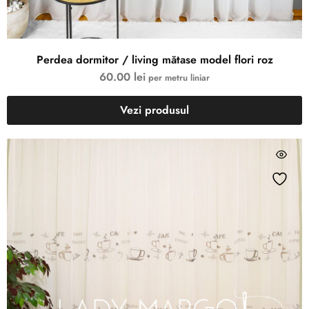
Perdea dormitor / living mătase model flori roz
60.00
lei
per metru liniar
Vezi produsul