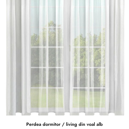
Perdea dormitor / living din voal alb