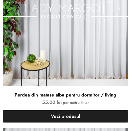
Perdea din matase alba pentru dormitor / living
55.00
lei
per metru liniar
Vezi produsul