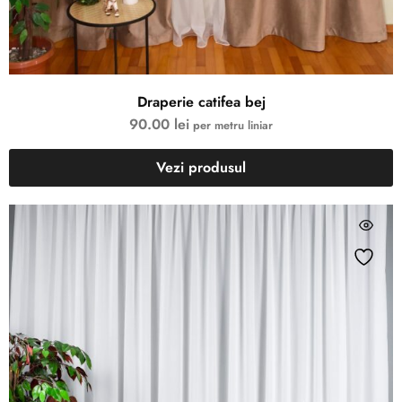
Draperie catifea bej
90.00
lei
per metru liniar
Vezi produsul