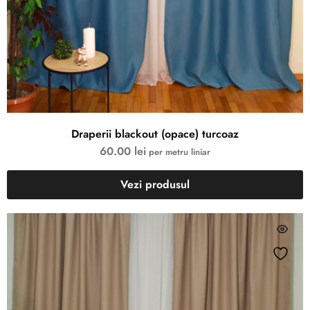
Draperii blackout (opace) turcoaz
60.00
lei
per metru liniar
Vezi produsul