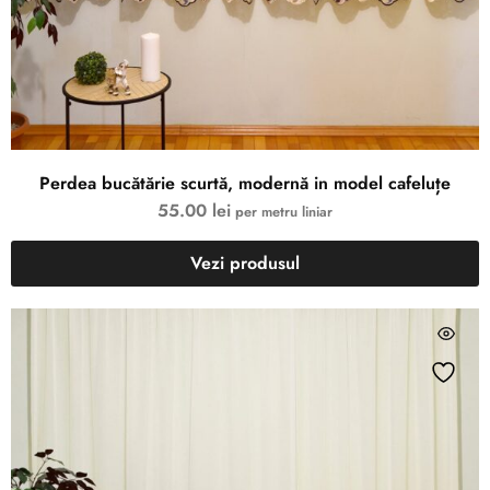
Perdea bucătărie scurtă, modernă in model cafeluțe
55.00
lei
per metru liniar
Vezi produsul